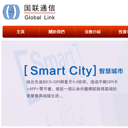
主頁
關於我們
业務介紹
投資