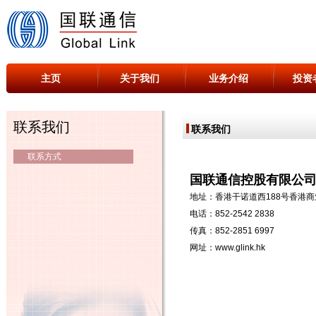
主页
关于我们
业务介绍
投资
联系我们
联系我们
联系方式
国联通信控股有限公
地址：香港干诺道西188号香港商业
电话：852-2542 2838
传真：852-2851 6997
网址：
www.glink.hk