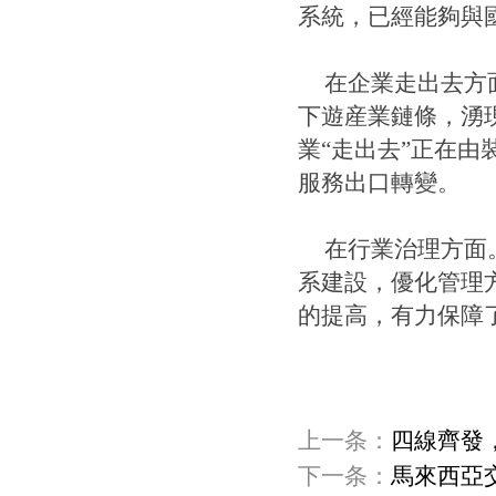
系統，已經能夠與
在企業走出去方
下遊産業鏈條，湧
業“走出去”正在由
服務出口轉變。
在行業治理方面
系建設，優化管理
的提高，有力保障
上一条：
四線齊發
下一条：
馬來西亞