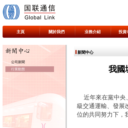
主頁
關於我們
业務介紹
投資
新聞中心
公司新聞
我國
行業動態
近年來在黨中央
級交通運輸、發展
位的共同努力下，