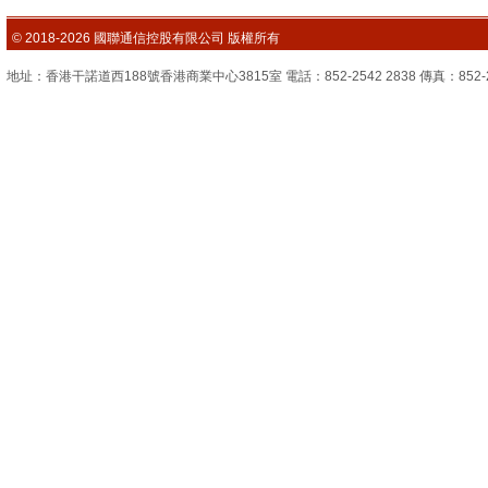
© 2018-2026 國聯通信控股有限公司 版權所有
地址：香港干諾道西188號香港商業中心3815室 電話：852-2542 2838 傳真：852-2851