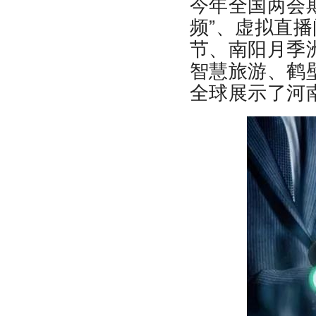
今年全国两会期
频”、虚拟直
节、南阳月季
智慧旅游、鹤
全球展示了河