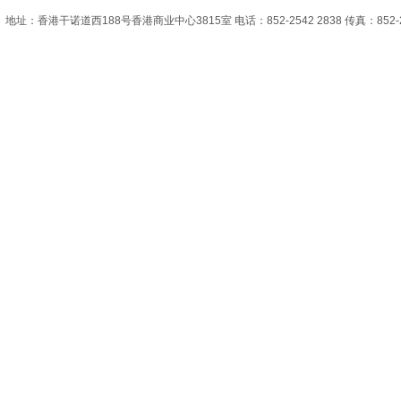
地址：香港干诺道西188号香港商业中心3815室 电话：852-2542 2838 传真：852-2