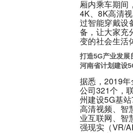
厢内乘车期间
4K、8K高清
过智能穿戴设
备，让大家充
变的社会生活
打造5G产业发展
河南省计划建设5G
据悉，2019
公司321个，
州建设5G基站
高清视频、智
业互联网、智
强现实（VR/