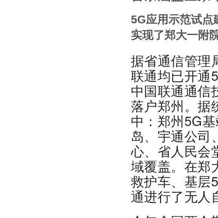
5G应用示范试点
实现了郑大一附
据省通信管理
联通均已开通
中国联通通信
落户郑州。据统
中：郑州5G基
岛、宇通公司
心、省人民会
域覆盖。在郑
救护车、基层
通进行了无人