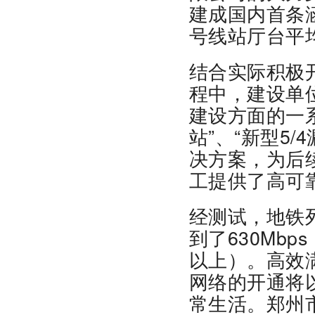
建成国内首条
号线站厅台平均
结合实际积极
程中，建设单
建设方面的一
站”、“新型5
决方案，为后
工提供了高可
经测试，地铁
到了630Mb
以上）。高效
网络的开通将
常生活。郑州