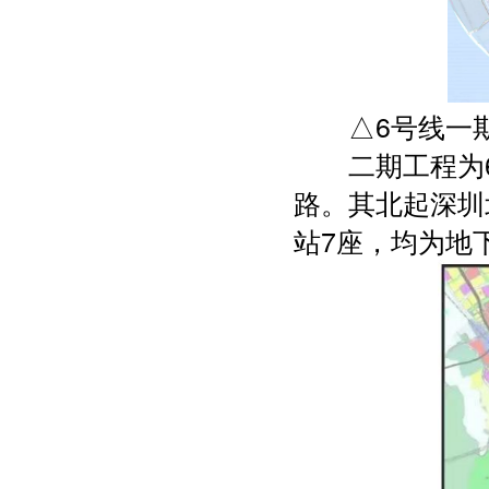
△6号线一期线
二期工程为6
路。其北起深圳
站7座，均为地