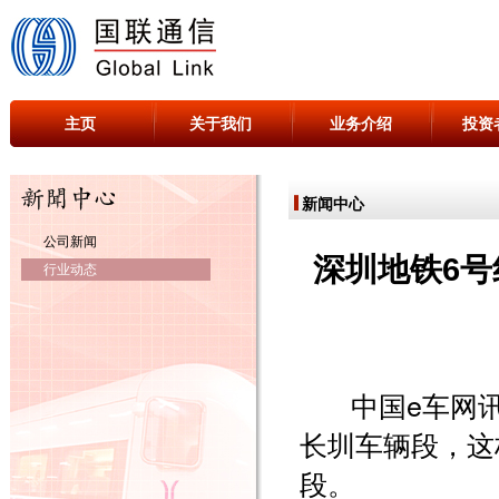
主页
关于我们
业务介绍
投资
新闻中心
公司新闻
深圳地铁6号
行业动态
中国e车网
长圳车辆段，这
段。